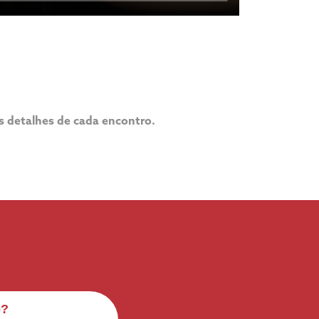
 detalhes de cada encontro.
é?