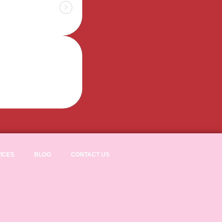
ICES
BLOG
CONTACT US