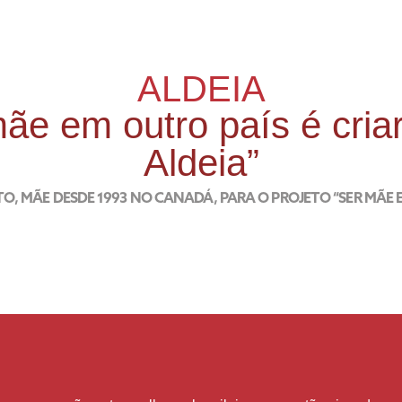
ALDEIA
ãe em outro país é cria
Aldeia”
TO, MÃE DESDE 1993 NO CANADÁ, PARA O PROJETO “SER MÃE 