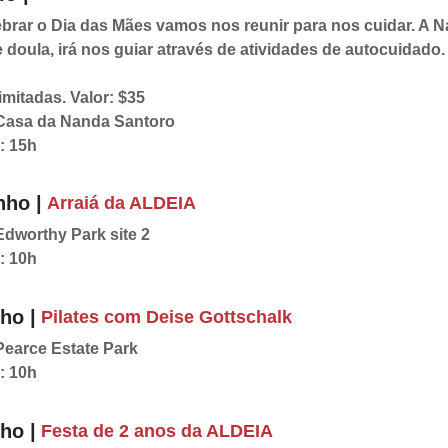
ebrar o Dia das Mães vamos nos reunir para nos cuidar. A 
 e doula, irá nos guiar através de atividades de autocuidado.
imitadas. Valor: $35
 Casa da Nanda Santoro
: 15h
nho |
Arraiá da ALDEIA
Edworthy Park site 2
: 10h
ho |
Pilates com Deise Gottschalk
Pearce Estate Park
: 10h
ho |
Festa de 2 anos da ALDEIA