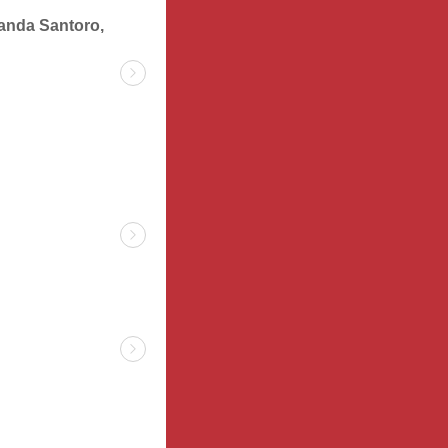
Nanda Santoro,