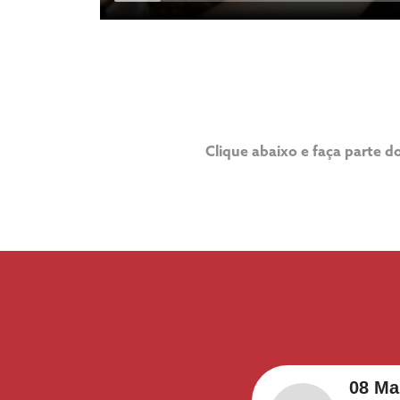
Clique abaixo e faça parte
08 Ma