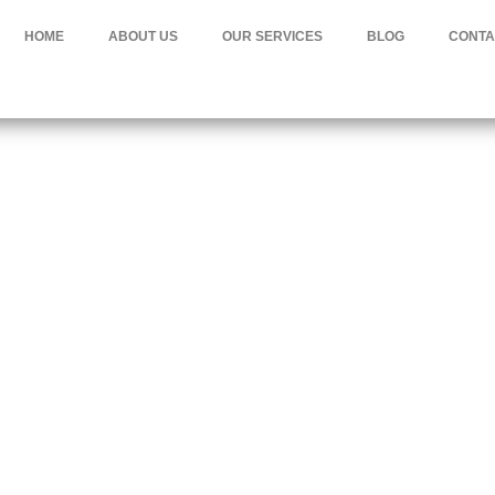
HOME
ABOUT US
OUR SERVICES
BLOG
CONTA