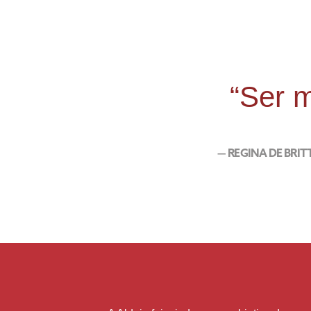
“Ser m
— REGINA DE BRIT