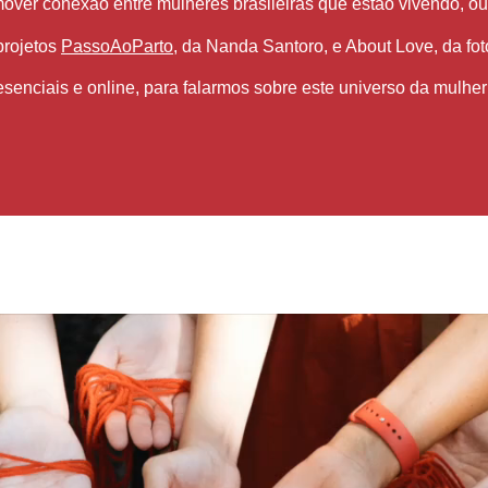
omover conexão entre mulheres brasileiras que estão vivendo, o
projetos
PassoAoParto
, da Nanda Santoro, e About Love, da fo
enciais e online, para falarmos sobre este universo da mulher 