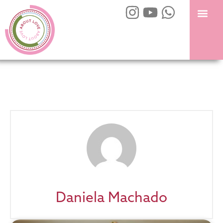
OUR SE
CONTACT US
Daniela Machado