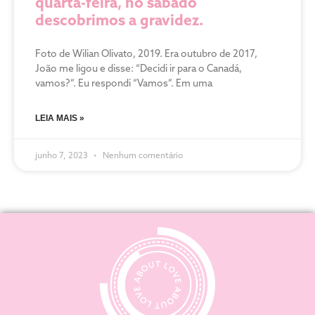
quarta-feira, no sábado
descobrimos a gravidez.
Foto de Wilian Olivato, 2019. Era outubro de 2017,
João me ligou e disse: “Decidi ir para o Canadá,
vamos?”. Eu respondi “Vamos”. Em uma
LEIA MAIS »
junho 7, 2023
Nenhum comentário