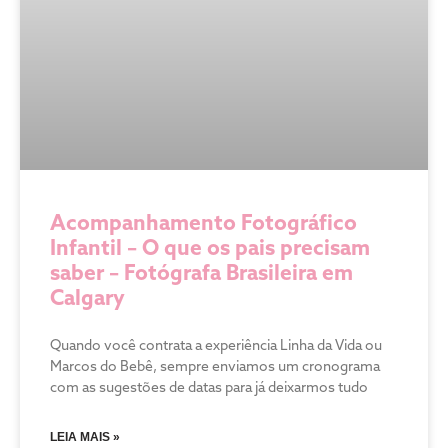
Acompanhamento Fotográfico
Infantil – O que os pais precisam
saber – Fotógrafa Brasileira em
Calgary
Quando você contrata a experiência Linha da Vida ou
Marcos do Bebê, sempre enviamos um cronograma
com as sugestões de datas para já deixarmos tudo
LEIA MAIS »