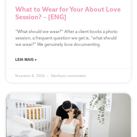
What to Wear for Your About Love
Session? – [ENG]
“What should we wear?” After a client books a photo
session, a frequent question we get is, “what should
we wear?” We genuinely love documenting
LEIA MAIS »
fevereiro 4, 2026
Nenhum comentário