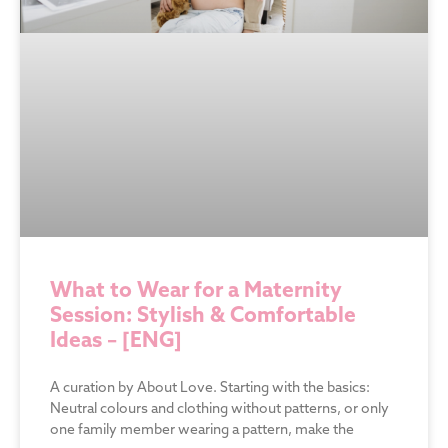
What to Wear for a Maternity
Session: Stylish & Comfortable
Ideas – [ENG]
A curation by About Love. Starting with the basics:
Neutral colours and clothing without patterns, or only
one family member wearing a pattern, make the