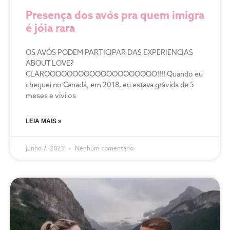
Presença dos avós pra quem imigra
é jóia rara
OS AVÓS PODEM PARTICIPAR DAS EXPERIENCIAS
ABOUT LOVE?
CLAROOOOOOOOOOOOOOOOOOOO!!!! Quando eu
cheguei no Canadá, em 2018, eu estava grávida de 5
meses e vivi os
LEIA MAIS »
junho 7, 2023
Nenhum comentário