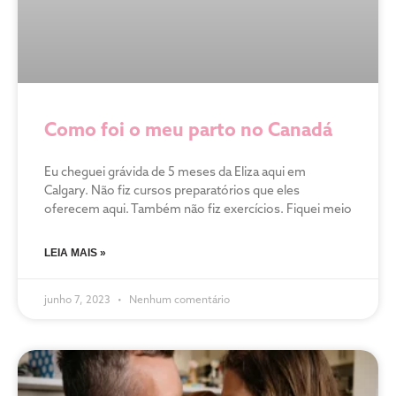
Como foi o meu parto no Canadá
Eu cheguei grávida de 5 meses da Eliza aqui em
Calgary. Não fiz cursos preparatórios que eles
oferecem aqui. Também não fiz exercícios. Fiquei meio
LEIA MAIS »
junho 7, 2023
Nenhum comentário